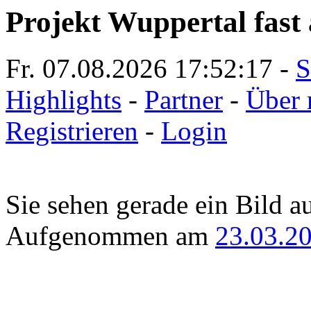
Projekt Wuppertal fast 
Fr. 07.08.2026
17:52:17
-
S
Highlights
-
Partner
-
Über 
Registrieren
-
Login
Sie sehen gerade ein Bild a
Aufgenommen am
23.03.2