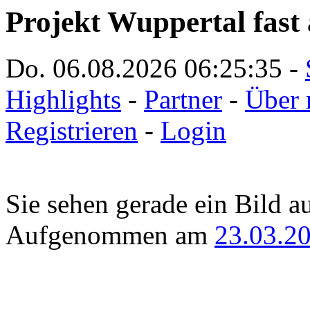
Projekt Wuppertal fast 
Do. 06.08.2026
06:25:35
-
Highlights
-
Partner
-
Über 
Registrieren
-
Login
Sie sehen gerade ein Bild a
Aufgenommen am
23.03.2