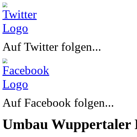
Auf Twitter folgen...
Auf Facebook folgen...
Umbau Wuppertaler 