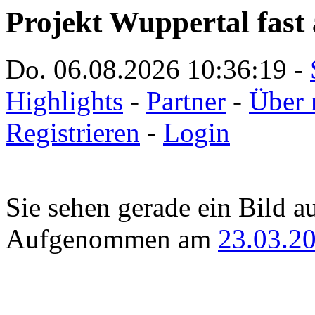
Projekt Wuppertal fast 
Do. 06.08.2026
10:36:19
-
Highlights
-
Partner
-
Über 
Registrieren
-
Login
Sie sehen gerade ein Bild a
Aufgenommen am
23.03.2