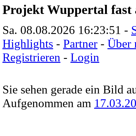
Projekt Wuppertal fast 
Sa. 08.08.2026
16:23:51
-
S
Highlights
-
Partner
-
Über 
Registrieren
-
Login
Sie sehen gerade ein Bild a
Aufgenommen am
17.03.2