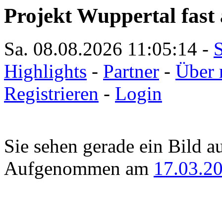
Projekt Wuppertal fast 
Sa. 08.08.2026
11:05:14
-
S
Highlights
-
Partner
-
Über 
Registrieren
-
Login
Sie sehen gerade ein Bild a
Aufgenommen am
17.03.2