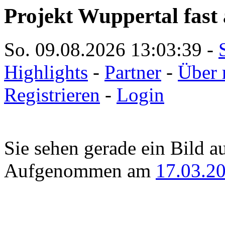
Projekt Wuppertal fast 
So. 09.08.2026
13:03:39
-
Highlights
-
Partner
-
Über 
Registrieren
-
Login
Sie sehen gerade ein Bild a
Aufgenommen am
17.03.2