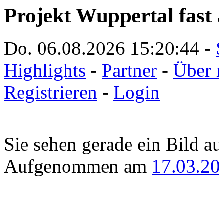
Projekt Wuppertal fast 
Do. 06.08.2026
15:20:44
-
Highlights
-
Partner
-
Über 
Registrieren
-
Login
Sie sehen gerade ein Bild a
Aufgenommen am
17.03.2