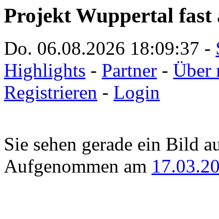
Projekt Wuppertal fast 
Do. 06.08.2026
18:09:37
-
Highlights
-
Partner
-
Über 
Registrieren
-
Login
Sie sehen gerade ein Bild a
Aufgenommen am
17.03.2