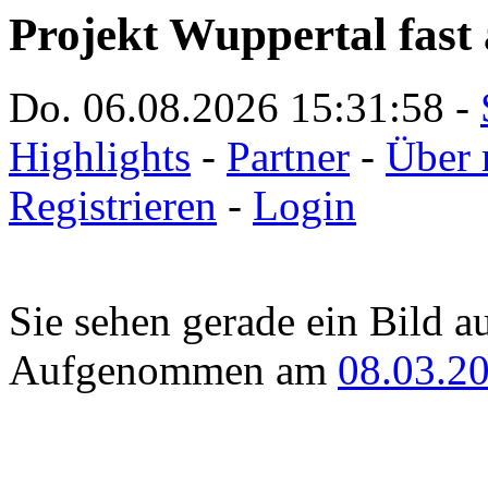
Projekt Wuppertal fast 
Do. 06.08.2026
15:31:58
-
Highlights
-
Partner
-
Über 
Registrieren
-
Login
Sie sehen gerade ein Bild a
Aufgenommen am
08.03.2