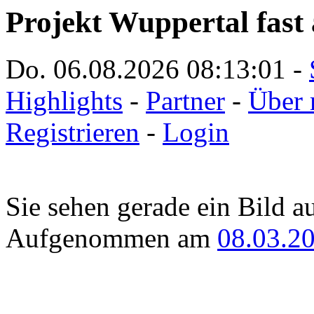
Projekt Wuppertal fast 
Do. 06.08.2026
08:13:01
-
Highlights
-
Partner
-
Über 
Registrieren
-
Login
Sie sehen gerade ein Bild a
Aufgenommen am
08.03.2