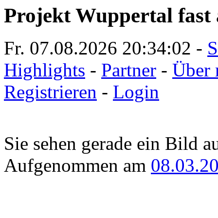
Projekt Wuppertal fast 
Fr. 07.08.2026
20:34:02
-
S
Highlights
-
Partner
-
Über 
Registrieren
-
Login
Sie sehen gerade ein Bild a
Aufgenommen am
08.03.2