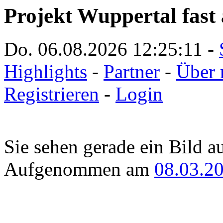
Projekt Wuppertal fast 
Do. 06.08.2026
12:25:11
-
Highlights
-
Partner
-
Über 
Registrieren
-
Login
Sie sehen gerade ein Bild a
Aufgenommen am
08.03.2