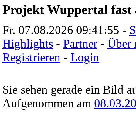
Projekt Wuppertal fast 
Fr. 07.08.2026
09:41:55
-
S
Highlights
-
Partner
-
Über 
Registrieren
-
Login
Sie sehen gerade ein Bild a
Aufgenommen am
08.03.2