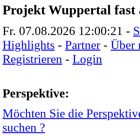
Projekt Wuppertal fast 
Fr. 07.08.2026
12:00:22
-
S
Highlights
-
Partner
-
Über 
Registrieren
-
Login
Perspektive:
Möchten Sie die Perspektiv
suchen ?