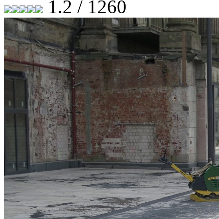
1.2 / 1260