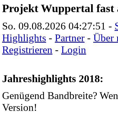
Projekt Wuppertal fast 
So. 09.08.2026
04:27:53
-
Highlights
-
Partner
-
Über 
Registrieren
-
Login
Jahreshighlights 2018:
Genügend Bandbreite? Wen
Version!