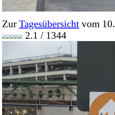
Zur
Tagesübersicht
vom 10.
2.1 / 1344