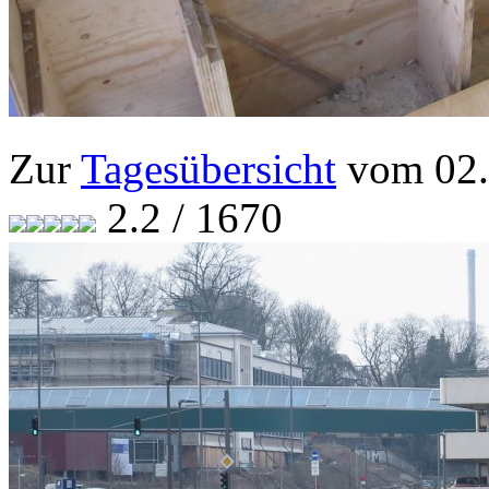
Zur
Tagesübersicht
vom 02.
2.2 / 1670