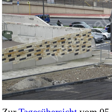
Zur
Tagesübersicht
vom 05.