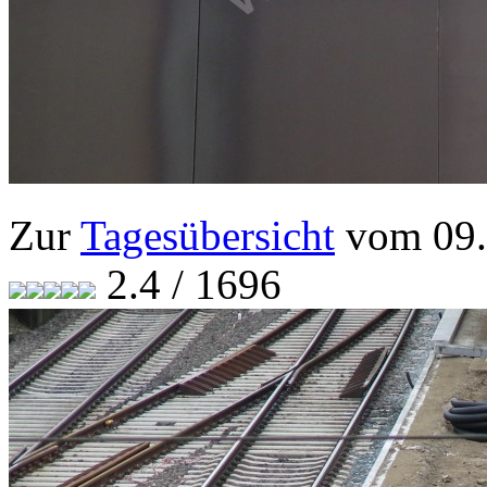
Zur
Tagesübersicht
vom 09.
2.4 / 1696