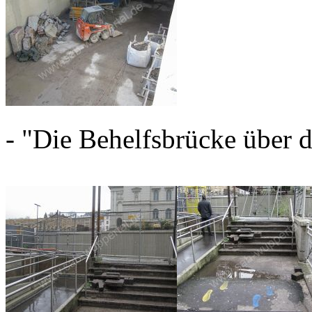
- "Die Behelfsbrücke über d