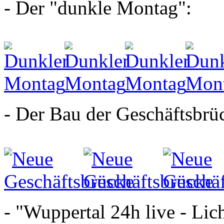
- Der "dunkle Montag":
- Der Bau der Geschäftsbrü
- "Wuppertal 24h live - Lich