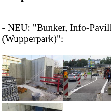
- NEU: "Bunker, Info-Pavil
(Wupperpark)":