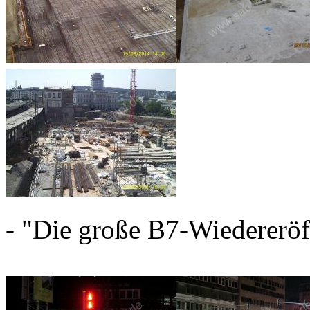
- "Die große B7-Wiedererö