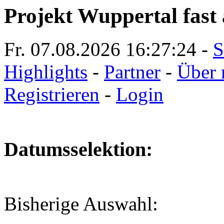
Projekt Wuppertal fast 
Fr. 07.08.2026
16:27:25
-
S
Highlights
-
Partner
-
Über 
Registrieren
-
Login
Datumsselektion:
Bisherige Auswahl: