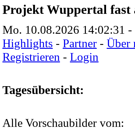
Projekt Wuppertal fast 
Mo. 10.08.2026
14:02:31
-
Highlights
-
Partner
-
Über 
Registrieren
-
Login
Tagesübersicht:
Alle Vorschaubilder vom: