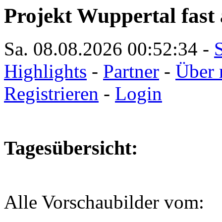
Projekt Wuppertal fast 
Sa. 08.08.2026
00:52:35
-
S
Highlights
-
Partner
-
Über 
Registrieren
-
Login
Tagesübersicht:
Alle Vorschaubilder vom: