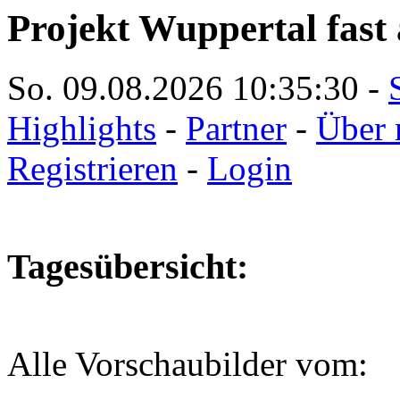
Projekt Wuppertal fast 
So. 09.08.2026
10:35:31
-
Highlights
-
Partner
-
Über 
Registrieren
-
Login
Tagesübersicht:
Alle Vorschaubilder vom: