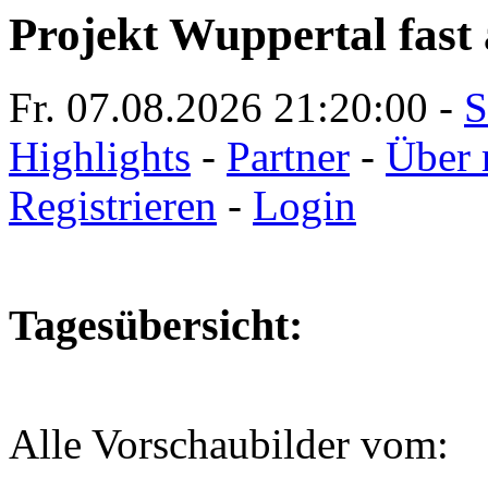
Projekt Wuppertal fast 
Fr. 07.08.2026
21:20:01
-
S
Highlights
-
Partner
-
Über 
Registrieren
-
Login
Tagesübersicht:
Alle Vorschaubilder vom: