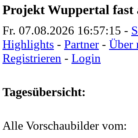
Projekt Wuppertal fast 
Fr. 07.08.2026
16:57:16
-
S
Highlights
-
Partner
-
Über 
Registrieren
-
Login
Tagesübersicht:
Alle Vorschaubilder vom: